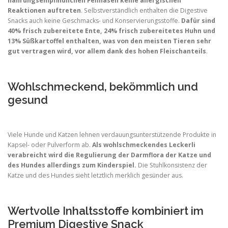
nahrungsempfindlichen Fellnasen keine allergischen
Reaktionen auftreten
. Selbstverständlich enthalten die Digestive
Snacks auch keine Geschmacks- und Konservierungsstoffe.
Dafür sind
40% frisch zubereitete Ente, 24% frisch zubereitetes Huhn und
13% Süßkartoffel enthalten, was von den meisten Tieren sehr
gut vertragen wird, vor allem dank des hohen Fleischanteils
.
Wohlschmeckend, bekömmlich und
gesund
Viele Hunde und Katzen lehnen verdauungsunterstützende Produkte in
Kapsel- oder Pulverform ab.
Als wohlschmeckendes Leckerli
verabreicht wird die Regulierung der Darmflora der Katze und
des Hundes allerdings zum Kinderspiel.
Die Stuhlkonsistenz der
Katze und des Hundes sieht letztlich merklich gesünder aus.
Wertvolle Inhaltsstoffe kombiniert im
Premium Digestive Snack