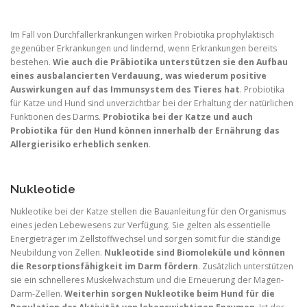
Im Fall von Durchfallerkrankungen wirken Probiotika prophylaktisch
gegenüber Erkrankungen und lindernd, wenn Erkrankungen bereits
bestehen.
Wie auch die Präbiotika unterstützen sie den Aufbau
eines ausbalancierten Verdauung, was wiederum positive
Auswirkungen auf das Immunsystem des Tieres hat
. Probiotika
für Katze und Hund sind unverzichtbar bei der Erhaltung der natürlichen
Funktionen des Darms.
Probiotika bei der Katze und auch
Probiotika für den Hund können innerhalb der Ernährung das
Allergierisiko erheblich senken
.
Nukleotide
Nukleotike bei der Katze stellen die Bauanleitung für den Organismus
eines jeden Lebewesens zur Verfügung. Sie gelten als essentielle
Energieträger im Zellstoffwechsel und sorgen somit für die ständige
Neubildung von Zellen.
Nukleotide sind Biomoleküle und können
die Resorptionsfähigkeit im Darm fördern
. Zusätzlich unterstützen
sie ein schnelleres Muskelwachstum und die Erneuerung der Magen-
Darm-Zellen.
Weiterhin sorgen Nukleotike beim Hund für die