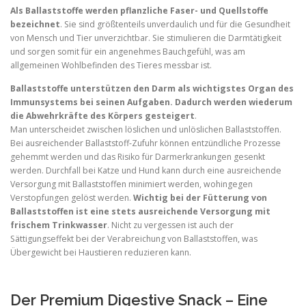
Als Ballaststoffe werden pflanzliche Faser- und Quellstoffe
bezeichnet
. Sie sind größtenteils unverdaulich und für die Gesundheit
von Mensch und Tier unverzichtbar. Sie stimulieren die Darmtätigkeit
und sorgen somit für ein angenehmes Bauchgefühl, was am
allgemeinen Wohlbefinden des Tieres messbar ist.
Ballaststoffe unterstützen den Darm als wichtigstes Organ des
Immunsystems bei seinen Aufgaben. Dadurch werden wiederum
die Abwehrkräfte des Körpers gesteigert
.
Man unterscheidet zwischen löslichen und unlöslichen Ballaststoffen.
Bei ausreichender Ballaststoff-Zufuhr können entzündliche Prozesse
gehemmt werden und das Risiko für Darmerkrankungen gesenkt
werden. Durchfall bei Katze und Hund kann durch eine ausreichende
Versorgung mit Ballaststoffen minimiert werden, wohingegen
Verstopfungen gelöst werden.
Wichtig bei der Fütterung von
Ballaststoffen ist eine stets ausreichende Versorgung mit
frischem Trinkwasser
. Nicht zu vergessen ist auch der
Sättigungseffekt bei der Verabreichung von Ballaststoffen, was
Übergewicht bei Haustieren reduzieren kann.
Der Premium Digestive Snack – Eine