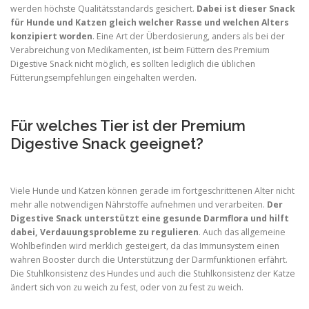
werden höchste Qualitätsstandards gesichert.
Dabei ist dieser Snack
für Hunde und Katzen gleich welcher Rasse und welchen Alters
konzipiert worden
. Eine Art der Überdosierung, anders als bei der
Verabreichung von Medikamenten, ist beim Füttern des Premium
Digestive Snack nicht möglich, es sollten lediglich die üblichen
Fütterungsempfehlungen eingehalten werden.
Für welches Tier ist der Premium
Digestive Snack geeignet?
Viele Hunde und Katzen können gerade im fortgeschrittenen Alter nicht
mehr alle notwendigen Nährstoffe aufnehmen und verarbeiten.
Der
Digestive Snack unterstützt eine gesunde Darmflora und hilft
dabei, Verdauungsprobleme zu regulieren
. Auch das allgemeine
Wohlbefinden wird merklich gesteigert, da das Immunsystem einen
wahren Booster durch die Unterstützung der Darmfunktionen erfährt.
Die Stuhlkonsistenz des Hundes und auch die Stuhlkonsistenz der Katze
ändert sich von zu weich zu fest, oder von zu fest zu weich.