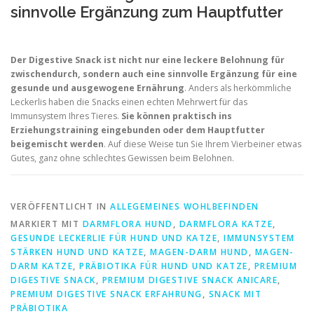
sinnvolle Ergänzung zum Hauptfutter
Der Digestive Snack ist nicht nur eine leckere Belohnung für
zwischendurch, sondern auch eine sinnvolle Ergänzung für eine
gesunde und ausgewogene Ernährung
. Anders als herkömmliche
Leckerlis haben die Snacks einen echten Mehrwert für das
Immunsystem Ihres Tieres.
Sie können praktisch ins
Erziehungstraining eingebunden oder dem Hauptfutter
beigemischt werden
. Auf diese Weise tun Sie Ihrem Vierbeiner etwas
Gutes, ganz ohne schlechtes Gewissen beim Belohnen.
VERÖFFENTLICHT IN
ALLEGEMEINES WOHLBEFINDEN
MARKIERT MIT
DARMFLORA HUND
,
DARMFLORA KATZE
,
GESUNDE LECKERLIE FÜR HUND UND KATZE
,
IMMUNSYSTEM
STÄRKEN HUND UND KATZE
,
MAGEN-DARM HUND
,
MAGEN-
DARM KATZE
,
PRÄBIOTIKA FÜR HUND UND KATZE
,
PREMIUM
DIGESTIVE SNACK
,
PREMIUM DIGESTIVE SNACK ANICARE
,
PREMIUM DIGESTIVE SNACK ERFAHRUNG
,
SNACK MIT
PRÄBIOTIKA