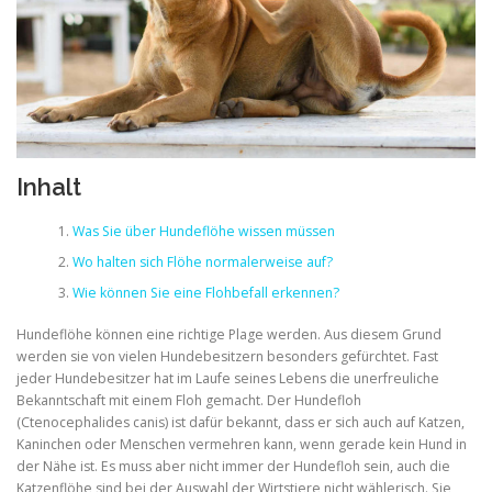
Inhalt
Was Sie über Hundeflöhe wissen müssen
Wo halten sich Flöhe normalerweise auf?
Wie können Sie eine Flohbefall erkennen?
Hundeflöhe können eine richtige Plage werden. Aus diesem Grund
werden sie von vielen Hundebesitzern besonders gefürchtet. Fast
jeder Hundebesitzer hat im Laufe seines Lebens die unerfreuliche
Bekanntschaft mit einem Floh gemacht. Der Hundefloh
(Ctenocephalides canis) ist dafür bekannt, dass er sich auch auf Katzen,
Kaninchen oder Menschen vermehren kann, wenn gerade kein Hund in
der Nähe ist. Es muss aber nicht immer der Hundefloh sein, auch die
Katzenflöhe sind bei der Auswahl der Wirtstiere nicht wählerisch. Sie