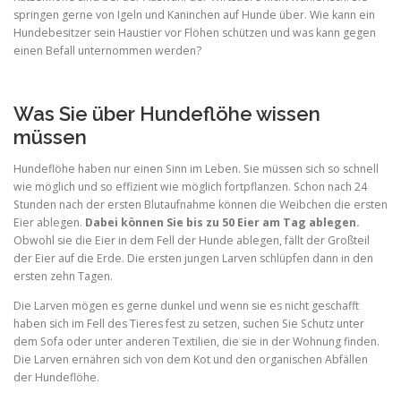
springen gerne von Igeln und Kaninchen auf Hunde über. Wie kann ein
Hundebesitzer sein Haustier vor Flöhen schützen und was kann gegen
einen Befall unternommen werden?
Was Sie über Hundeflöhe wissen
müssen
Hundeflöhe haben nur einen Sinn im Leben. Sie müssen sich so schnell
wie möglich und so effizient wie möglich fortpflanzen. Schon nach 24
Stunden nach der ersten Blutaufnahme können die Weibchen die ersten
Eier ablegen.
Dabei können Sie bis zu 50 Eier am Tag ablegen.
Obwohl sie die Eier in dem Fell der Hunde ablegen, fällt der Großteil
der Eier auf die Erde. Die ersten jungen Larven schlüpfen dann in den
ersten zehn Tagen.
Die Larven mögen es gerne dunkel und wenn sie es nicht geschafft
haben sich im Fell des Tieres fest zu setzen, suchen Sie Schutz unter
dem Sofa oder unter anderen Textilien, die sie in der Wohnung finden.
Die Larven ernähren sich von dem Kot und den organischen Abfällen
der Hundeflöhe.