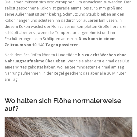
Die Larven müssen sich erst verpuppen, um erwachsen zu werden. Der
selbst gesponnene Kokon ist gerade einmal bis zur 5 mm groß und
seine Außenhaut ist sehr klebrig. Schmutz und Staub bleiben an den
Kokon hängen und schützen ihn dadurch vor äußeren Einflüssen. In
diesem Kokon wächst der Floh zu seiner kompletten Größe heran. Er
schlüpft aber erst, wenn die Temperatur angenehm ist und ihn
Erschütterungen zum Schlüpfen anreizen.
Dies kann in einem
Zeitraum von 10-140 Tagen passieren.
Nach dem Schlüpfen können Hundeflöhe
bis zu acht Wochen ohne
Nahrungsaufnahme überleben.
Wenn sie aber erst einmal das Blut
eines Wirtes gekostet haben, wollen Sie mindestens einmal am Tag
Nahrung aufnehmen. In der Regel geschieht das aber alle 30 Minuten
am Tag.
Wo halten sich Flöhe normalerweise
auf?