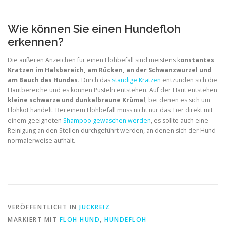
Wie können Sie einen Hundefloh
erkennen?
Die äußeren Anzeichen für einen Flohbefall sind meistens k
onstantes
Kratzen im Halsbereich, am Rücken, an der Schwanzwurzel und
am Bauch des Hundes.
Durch das
ständige Kratzen
entzünden sich die
Hautbereiche und es können Pusteln entstehen. Auf der Haut entstehen
kleine schwarze und dunkelbraune Krümel
, bei denen es sich um
Flohkot handelt. Bei einem Flohbefall muss nicht nur das Tier direkt mit
einem geeigneten
Shampoo gewaschen werden
, es sollte auch eine
Reinigung an den Stellen durchgeführt werden, an denen sich der Hund
normalerweise aufhält.
VERÖFFENTLICHT IN
JUCKREIZ
MARKIERT MIT
FLOH HUND
,
HUNDEFLOH