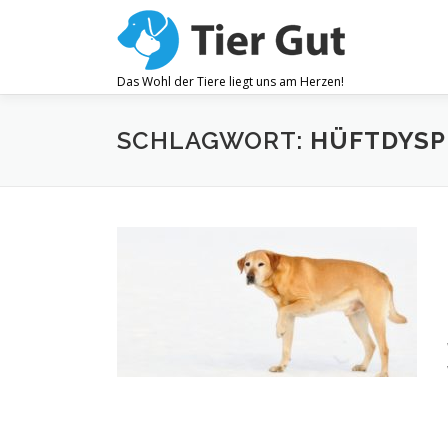
Zum
Inhalt
springen
Das Wohl der Tiere liegt uns am Herzen!
SCHLAGWORT:
HÜFTDYSP