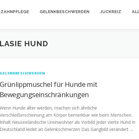
ZAHNPFLEGE
GELENKBESCHWERDEN
JUCKREIZ
AL
LASIE HUND
GELENKBESCHWERDEN
Grünlippmuschel für Hunde mit
Bewegungseinschränkungen
Wenn Hunde älter werden, machen sich ähnliche
Verschleißerscheinung am Körper bemerkbar wie beim Menschen.
Inhalt Neuseeländische Ureinwohner als Vorbild Jeder vierte Hund in
Deutschland leidet an Gelenkschmerzen Das Gangbild verändert …