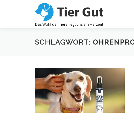
Zum
Inhalt
springen
Das Wohl der Tiere liegt uns am Herzen!
SCHLAGWORT:
OHRENPR