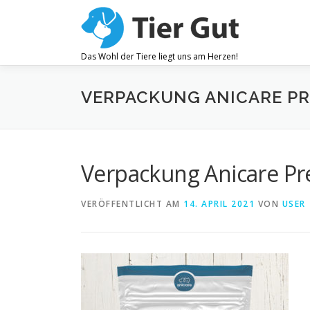
Zum
Inhalt
springen
Das Wohl der Tiere liegt uns am Herzen!
VERPACKUNG ANICARE PR
Verpackung Anicare Pr
VERÖFFENTLICHT AM
14. APRIL 2021
VON
USER