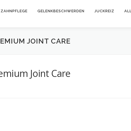
ZAHNPFLEGE
GELENKBESCHWERDEN
JUCKREIZ
AL
EMIUM JOINT CARE
emium Joint Care